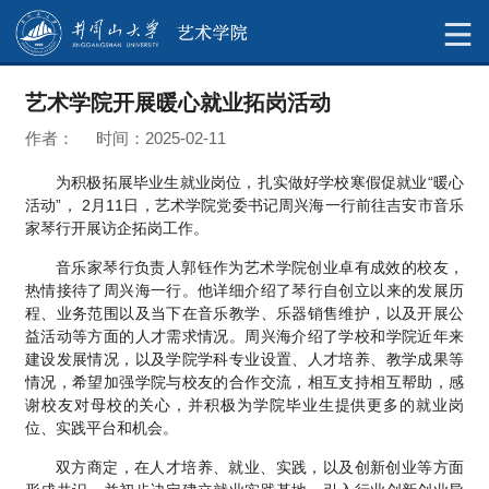
艺术学院开展暖心就业拓岗活动
作者： 时间：2025-02-11
为积极拓展毕业生就业岗位，扎实做好学校寒假促就业“暖心
活动”， 2月11日，艺术学院党委书记周兴海一行前往吉安市音乐
家琴行开展访企拓岗工作。
音乐家琴行负责人郭钰作为艺术学院创业卓有成效的校友，
热情接待了周兴海一行。他详细介绍了琴行自创立以来的发展历
程、业务范围以及当下在音乐教学、乐器销售维护，以及开展公
益活动等方面的人才需求情况。周兴海介绍了学校和学院近年来
建设发展情况，以及学院学科专业设置、人才培养、教学成果等
情况，希望加强学院与校友的合作交流，相互支持相互帮助，感
谢校友对母校的关心，并积极为学院毕业生提供更多的就业岗
位、实践平台和机会。
双方商定，在人才培养、就业、实践，以及创新创业等方面