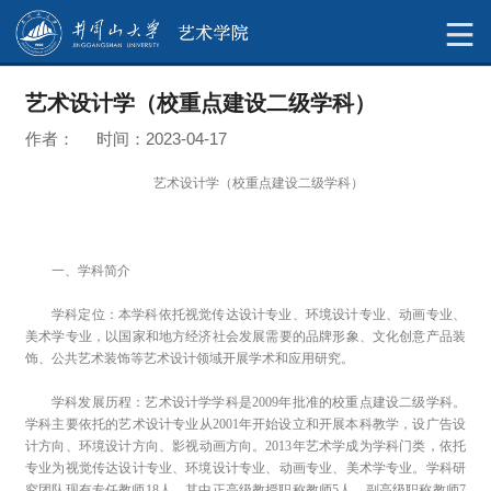
艺术设计学（校重点建设二级学科）
作者： 时间：2023-04-17
艺术设计学（校重点建设二级学科）
一、学科简介
学科定位：
本学科依托视觉传达设计专业、环境设计专业、动画专业、
美术学专业，以国家和地方经济社会发展需要的品牌形象、文化创意产品装
饰、公共艺术装饰等艺术设计领域开展学术和应用研究。
学科发展历程：
艺术设计学学科是
2009
年批准的校重点建设二级学科。
学科主要依托的艺术设计专业从
2001
年开始设立和开展本科教学，设广告设
计方向、环境设计方向、影视动画方向。
2013
年艺术学成为学科门类，依托
专业为视觉传达设计专业、环境设计专业、动画专业、美术学专业。学科研
究团队现有专任教师
18
人，其中正高级教授职称教师
5
人，副高级职称教师
7